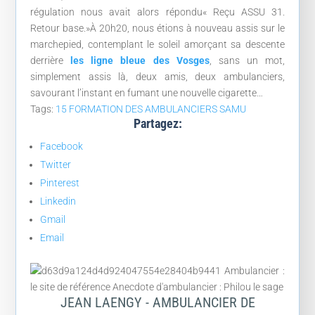
régulation nous avait alors répondu« Reçu ASSU 31.
Retour base.»À 20h20, nous étions à nouveau assis sur le
marchepied, contemplant le soleil amorçant sa descente
derrière
les ligne bleue des Vosges
, sans un mot,
simplement assis là, deux amis, deux ambulanciers,
savourant l’instant en fumant une nouvelle cigarette…
Tags:
15
FORMATION DES AMBULANCIERS
SAMU
Partagez:
Facebook
Twitter
Pinterest
Linkedin
Gmail
Email
JEAN LAENGY - AMBULANCIER DE