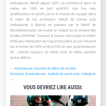
Ambulancier SMUR depuis 2001, j'ai commencé dans ce
métier en 1995 en tant qu'AFPS. Une fois mes
qualifications en poche, j'ai eu la chance de voyager dans
le cadre de ma profession. SMUR de Colmar puis
ambulancier à Biarritz en passant par le SMUR de
Montbéliard avant de revenir en Alsace où j'ai entamé des
études d'infirmier. Trouvant à travers mes stages le métier
d'IDE peu intéressant car trop protocolaire, je suis retourné
sur le terrain de l'UPH et de la PDS en tant qu'ambulancier
DE. J'exerce toujours ce métier avec la même passion
qu'aux débuts.
←
Ambulancier, souvenir de début de carrière
Anecdote d’ambulancier : ballade de santé avec Callaghan
→
VOUS DEVRIEZ LIRE AUSSI: