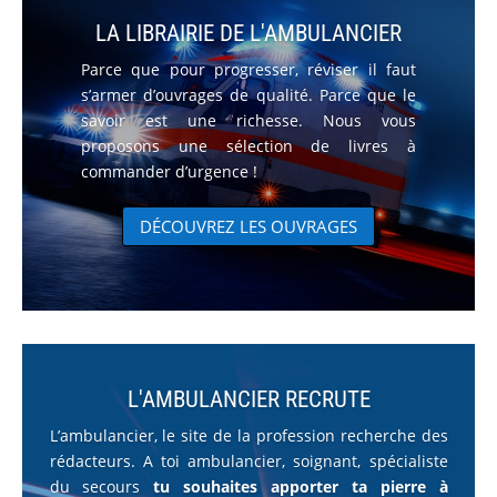
LA LIBRAIRIE DE L'AMBULANCIER
Parce que pour progresser, réviser il faut
s’armer d’ouvrages de qualité. Parce que le
savoir est une richesse. Nous vous
proposons une sélection de livres à
commander d’urgence !
DÉCOUVREZ LES OUVRAGES
L'AMBULANCIER RECRUTE
L’ambulancier, le site de la profession recherche des
rédacteurs. A toi ambulancier, soignant, spécialiste
du secours
tu souhaites apporter ta pierre à