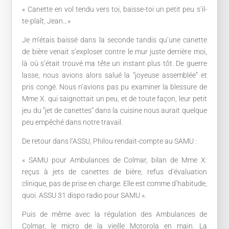
« Canette en vol tendu vers toi, baisse-toi un petit peu s’il-
te-plaît, Jean…»
Je m’étais baissé dans la seconde tandis qu’une canette
de bière venait s’exploser contre le mur juste derrière moi,
là où s’était trouvé ma tête un instant plus tôt. De guerre
lasse, nous avions alors salué la “joyeuse assemblée” et
pris congé. Nous n’avions pas pu examiner la blessure de
Mme X. qui saignottait un peu, et de toute façon, leur petit
jeu du “jet de canettes” dans la cuisine nous aurait quelque
peu empêché dans notre travail.
De retour dans l’ASSU, Philou rendait-compte au SAMU :
« SAMU pour Ambulances de Colmar, bilan de Mme X:
reçus à jets de canettes de bière, refus d’évaluation
clinique, pas de prise en charge. Elle est comme d’habitude,
quoi. ASSU 31 dispo radio pour SAMU ».
Puis de même avec la régulation des Ambulances de
Colmar, le micro de la vieille Motorola en main. La