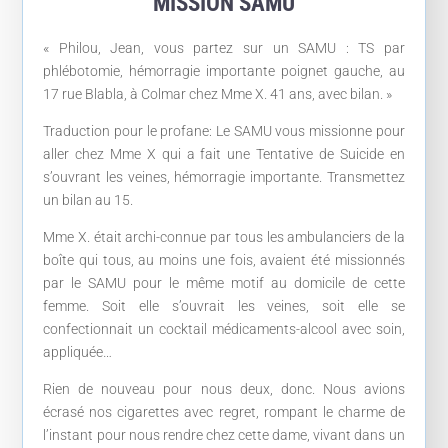
MISSION SAMU
« Philou, Jean, vous partez sur un SAMU : TS par
phlébotomie, hémorragie importante poignet gauche, au
17 rue Blabla, à Colmar chez Mme X. 41 ans, avec bilan. »
Traduction pour le profane: Le SAMU vous missionne pour
aller chez Mme X qui a fait une Tentative de Suicide en
s’ouvrant les veines, hémorragie importante. Transmettez
un bilan au 15.
Mme X. était archi-connue par tous les ambulanciers de la
boîte qui tous, au moins une fois, avaient été missionnés
par le SAMU pour le même motif au domicile de cette
femme. Soit elle s’ouvrait les veines, soit elle se
confectionnait un cocktail médicaments-alcool avec soin,
appliquée…
Rien de nouveau pour nous deux, donc. Nous avions
écrasé nos cigarettes avec regret, rompant le charme de
l’instant pour nous rendre chez cette dame, vivant dans un