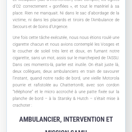
d’O2 correctement « gonflées », et tout le matériel à sa
place. Rien ne manquait. Ni dans le sac d’abordage de la
victime, ni dans les placards et tiroirs de l’Ambulance de
Secours et de Soins d’Urgence.
Une fois cette tâche exécutée, nous nous étions roulé une
cigarette chacun et nous avions contemplé les Vosges et
le coucher de soleil très lent et doux, en fumant notre
cigarette, sans un mot, assis sur le marchepied de l’ASSU.
Dans ces moments-là, parler est inutile. On était juste là,
deux collègues, deux ambulanciers en train de savourer
l’instant, quand notre radio de bord, une vieille Motorola
pourrie et rafistolée au Chatterton®, avec son cordon
“téléphone” et le micro accroché à une patte fixée sur la
planche de bord – à la Starsky & Hutch – s’était mise à
crachoter :
AMBULANCIER, INTERVENTION ET