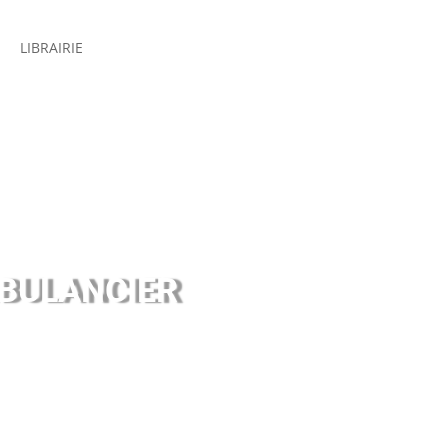
LIBRAIRIE
MBULANCIER
cier