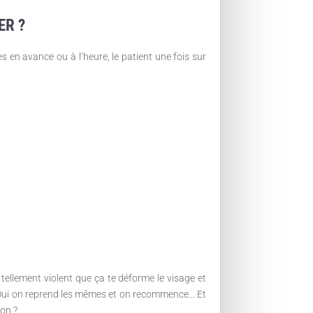
ER ?
s en avance ou à l’heure, le patient une fois sur
 tellement violent que ça te déforme le visage et
s) Oui on reprend les mêmes et on recommence… Et
non ?