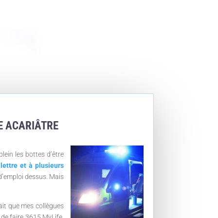
RE ACARIÂTRE
lein les bottes d’être
lettre et à plusieurs
d’emploi dessus. Mais
sait que mes collègues
 de faire 3615 MyLife.