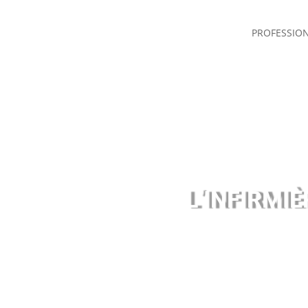
PROFESSIO
L’INFIRMI
pa