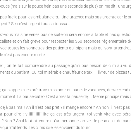
pouce (mais sur le pouce hein pas une seconde de plus) on me dit : une ur
e pas facile pour les ambulanciers… Une urgence mais pas urgente car le pa
gent ? Si si c’est urgent toussa toussa…
-vous mais ne venez pas de suite on sera encore à table et pas questi
icaliste et on fait grève pour respecter les 360 secondes réglementaire d
it avec toutes les sonnettes des patients qui bipent mais qui vont atten
elle n’est pas encore morte.
riser ; on te fait comprendre au passage qu’ici pas besoin de clim au v
ents du patient. Oui toi misérable chauffeur de taxi – livreur de pizza
 ça s’appelle des pré-transmissions : on parle de vacances, de weekend e
e moment. La pause-café ? C’est après la pause dej…. Même principe mais 
éjà pas mal ! Ah il n’est pas prêt ? Il mange encore ? Ah non il n’est pa
ur dire : viiiiiiiiiiiiiiiiiiiite ça est très urgent, toi venir vite avec 
 Non ? Ah il faut attendre qu’un personnel arrive. Je peux aller demander
le qui m’attends. Les clims ici elles envoient du lourd…