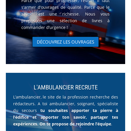
Parce que pour progresser, réviser il faut
s’armer d’ouvrages de qualité. Parce que le
savoir est une richesse. Nous vous
proposons une sélection de livres à
commander d’urgence !
DÉCOUVREZ LES OUVRAGES
L'AMBULANCIER RECRUTE
L’ambulancier, le site de la profession recherche des
rédacteurs. A toi ambulancier, soignant, spécialiste
du secours
tu souhaites apporter ta pierre à
l’édifice et apporter ton savoir, partager tes
expériences. O
n te propose de rejoindre l’équipe
.