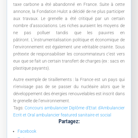
taxe carbone a été abandonné en France. Suite à cette
annonce, la Fondation Hulot a décidé de ne plus participer
aux travaux. Le grenelle a été critiqué par un certain
nombre d’associations. Les riches auraient les moyens de
ne pas polluer tandis que les pauvres en
pâtiront. L’instrumentalisation politique et économique de
l’environnement est également une véritable crainte. Sous
prétexte de responsabiliser les consommateurs c’est vers
eux que se fait un certain transfert de charges (ex : sacs en
plastique payants).
Autre exemple de tiraillements : la France est un pays qui
n’envisage pas de se passer du nucléaire alors que le
développement des énergies renouvelables est inscrit dans
le grenelle de l’environnement.
Tags:
Concours ambulancier
Diplôme d'Etat d'Ambulancier
Ecrit et Oral ambulancier
featured
sanitaire et social
Partagez:
Facebook