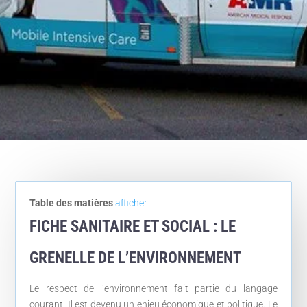
Table des matières
afficher
FICHE SANITAIRE ET SOCIAL : LE
GRENELLE DE L’ENVIRONNEMENT
Le respect de l’environnement fait partie du langage
courant. Il est devenu un enjeu économique et politique. Le