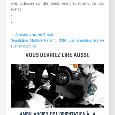
mes collègues sur des sujets sensibles et enfoncer des
portes
←
Ambulancier… en 3 mots
Simulation Multiple Patient (SMP) Les ambulanciers de
l’Est en exercice
→
VOUS DEVRIEZ LIRE AUSSI:
AMBULANCIER, DE L’ORIENTATION À LA