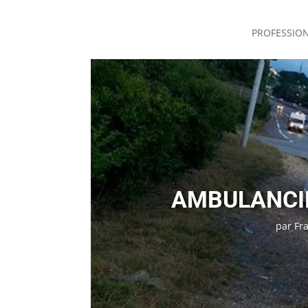
PROFESSIO
AMBULANCIER
par
Fr