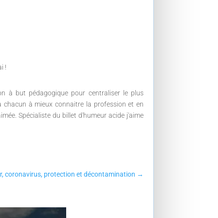
tion à but pédagogique pour centraliser le plus
 à chacun à mieux connaitre la profession et en
imée. Spécialiste du billet d'humeur acide j'aime
, coronavirus, protection et décontamination
→