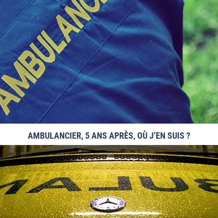
AMBULANCIER, 5 ANS APRÈS, OÙ J’EN SUIS ?