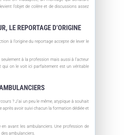
evient l’objet de colère et de discussions assez
UR, LE REPORTAGE D’ORIGINE
ction à l’origine du reportage accepte de lever le
n seulement à la profession mais aussi à l’acteur
qui on le voit ici parfaitement est un véritable
S AMBULANCIERS
cours ? J’ai un peu le même, atypique à souhait
après avoir suivi chacun la formation dédiée et
re en avant les ambulanciers. Une profession de
s des ambulanciers.