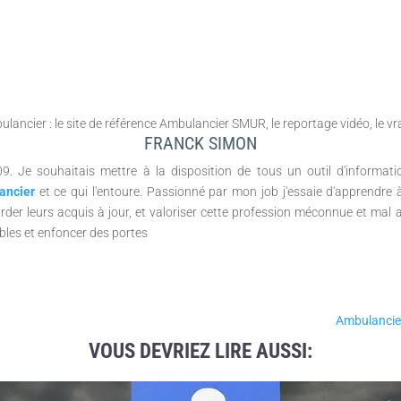
FRANCK SIMON
009. Je souhaitais mettre à la disposition de tous un outil d'informa
ancier
et ce qui l'entoure. Passionné par mon job j'essaie d'apprendre
arder leurs acquis à jour, et valoriser cette profession méconnue et mal a
bles et enfoncer des portes
Ambulancier
VOUS DEVRIEZ LIRE AUSSI: