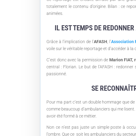
totalement le contenu d’origine. Bilan : ce rep
animées.
IL EST TEMPS DE REDONNER 
Grâce à l’implication de l’
AFASH
, l’
Association 
voile sur le véritable reportage et d’accéder à la
C’est donc avec la permission de
Marion FIAT, r
central : Florian. Le but de l’AFASH : redonner
passionné.
SE RECONNAÎTR
Pour ma part c’est un double hommage que de pu
comme beaucoup d’ambulanciers qui me lisent. O
avoir été formé à ce métier.
Non ce n’est pas juste un simple poste à occup
l’ombre. Que ce soit les ambulanciers du secteu