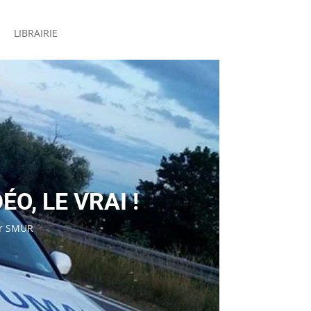
LIBRAIRIE
O, LE VRAI !
r SMUR